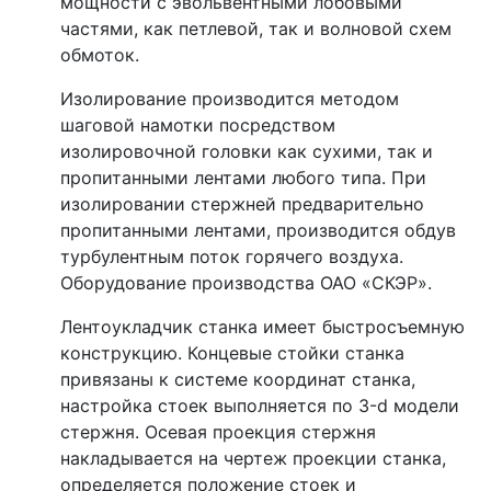
мощности с эвольвентными лобовыми
частями, как петлевой, так и волновой схем
обмоток.
Изолирование производится методом
шаговой намотки посредством
изолировочной головки как сухими, так и
пропитанными лентами любого типа. При
изолировании стержней предварительно
пропитанными лентами, производится обдув
турбулентным поток горячего воздуха.
Оборудование производства ОАО «СКЭР».
Лентоукладчик станка имеет быстросъемную
конструкцию. Концевые стойки станка
привязаны к системе координат станка,
настройка стоек выполняется по 3-d модели
стержня. Осевая проекция стержня
накладывается на чертеж проекции станка,
определяется положение стоек и