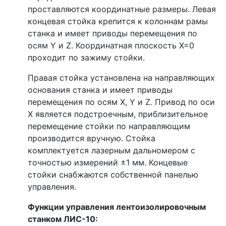
проставляются координатные размеры. Левая
концевая стойка крепится к колоннам рамы
станка и имеет приводы перемещения по
осям Y и Z. Координатная плоскость Х=0
проходит по зажиму стойки.
Правая стойка установлена на направляющих
основания станка и имеет приводы
перемещения по осям Х, Y и Z. Привод по оси
Х является подстроечным, приблизительное
перемещение стойки по направляющим
производится вручную. Стойка
комплектуется лазерным дальномером с
точностью измерений ±1 мм. Концевые
стойки снабжаются собственной панелью
управления.
Функции управления лентоизолировочным
станком ЛИС-10: