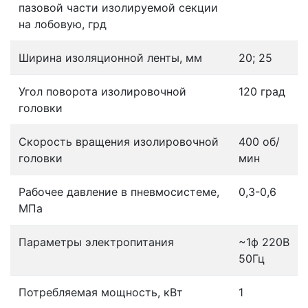
пазовой части изолируемой секции
на лобовую, грд
Ширина изоляционной ленты, мм
20; 25
Угол поворота изолировочной
120 град
головки
Скорость вращения изолировочной
400 об/
головки
мин
Рабочее давление в пневмосистеме,
0,3-0,6
МПа
Параметры электропитания
~1ф 220B
50Гц
Потребляемая мощность, кВт
1