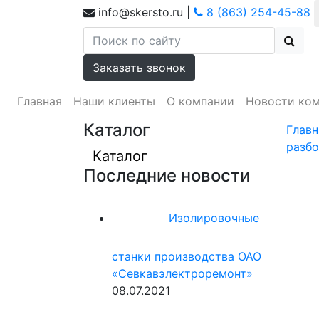
info@skersto.ru
|
8 (863) 254-45-88
Заказать звонок
Главная
Наши клиенты
О компании
Новости ко
Каталог
Главн
разбо
Каталог
Последние новости
Изолировочные
станки производства ОАО
«Севкавэлектроремонт»
08.07.2021