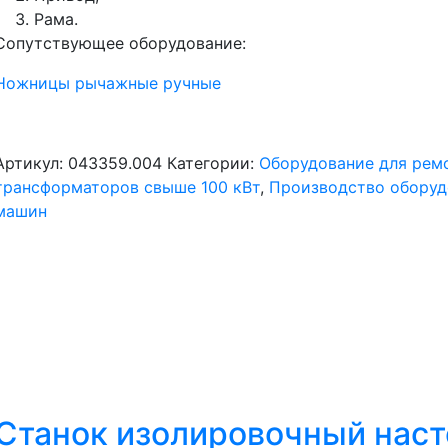
Рама.
Сопутствующее оборудование:
Ножницы рычажные ручные
Артикул:
043359.004
Категории:
Оборудование для ремо
трансформаторов свыше 100 кВт
,
Производство оборуд
машин
Станок изолировочный нас