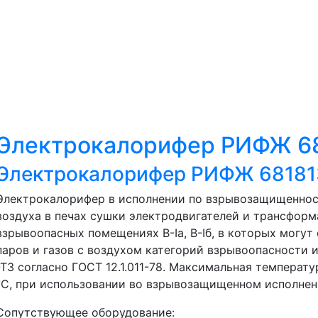
Электрокалорифер РИФЖ 68
Электрокалорифер РИФЖ 68181
Электрокалорифер в исполнении по взрывозащищеннос
воздуха в печах сушки электродвигателей и трансфор
взрывоопасных помещениях В-Iа, В-Iб, в которых могу
паров и газов с воздухом категорий взрывоопасности и 
-Т3 согласно ГОСТ 12.1.011-78. Максимальная температ
°С, при использовании во взрывозащищенном исполнен
Сопутствующее оборудование: