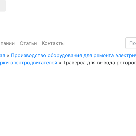
мпании
Статьи
Контакты
ая
»
Производство оборудования для ремонта электр
рки электродвигателей
»
Траверса для вывода роторо