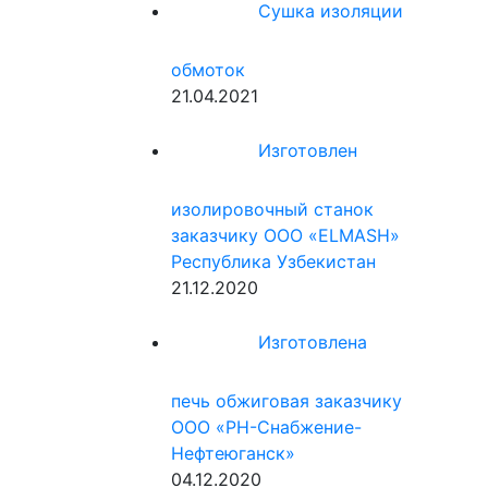
Сушка изоляции
обмоток
21.04.2021
Изготовлен
изолировочный станок
заказчику ООО «ELMASH»
Республика Узбекистан
21.12.2020
Изготовлена
печь обжиговая заказчику
ООО «РН-Снабжение-
Нефтеюганск»
04.12.2020