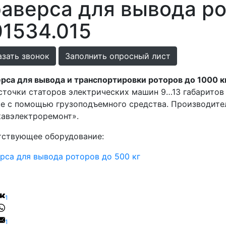
раверса для вывода р
1534.015
азать звонок
Заполнить опросный лист
рса для вывода и транспортировки роторов до 1000 к
сточки статоров электрических машин 9…13 габаритов 
е с помощью грузоподъемного средства. Производите
авэлектроремонт».
тствующее оборудование:
рса для вывода роторов до 500 кг
1
1