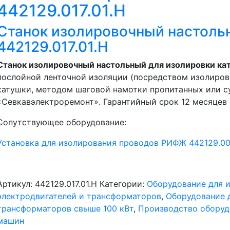
442129.017.01.Н
Станок изолировочный настол
442129.017.01.Н
Станок изолировочный настольный для изолировки ка
послойной ленточной изоляции (посредством изолирово
катушки, методом шаговой намотки пропитанных или с
«Севкавэлектроремонт». Гарантийный срок 12 месяцев 
Сопутствующее оборудование:
Установка для изолирования проводов РИФЖ 442129.0
Артикул:
442129.017.01.Н
Категории:
Оборудование для 
электродвигателей и трансформаторов
,
Оборудование 
трансформаторов свыше 100 кВт
,
Производство оборуд
машин