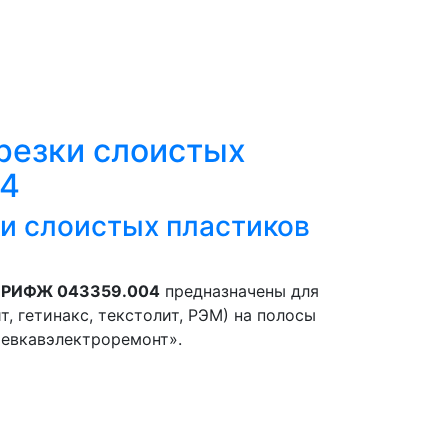
резки слоистых
04
и слоистых пластиков
в РИФЖ 043359.004
предназначены для
, гетинакс, текстолит, РЭМ) на полосы
Севкавэлектроремонт».