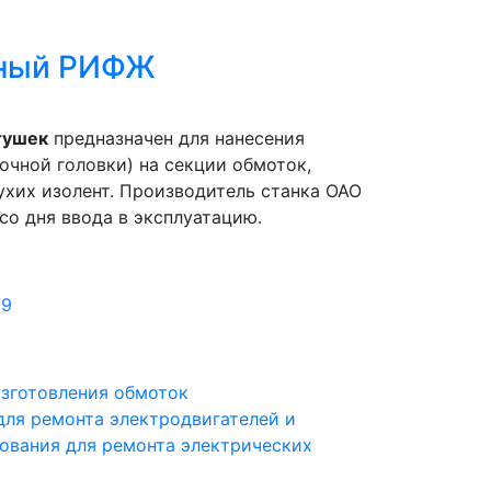
ьный РИФЖ
тушек
предназначен для нанесения
чной головки) на секции обмоток,
ухих изолент. Производитель станка ОАО
со дня ввода в эксплуатацию.
09
изготовления обмоток
для ремонта электродвигателей и
ования для ремонта электрических