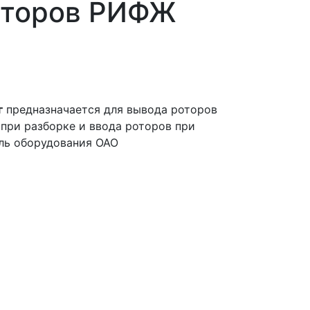
оторов РИФЖ
г
предназначается для вывода роторов
при разборке и ввода роторов при
ль оборудования ОАО