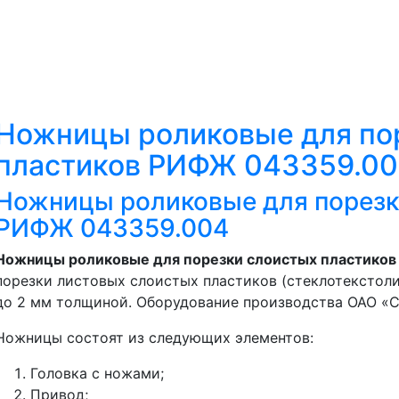
Ножницы роликовые для по
пластиков РИФЖ 043359.0
Ножницы роликовые для порезк
РИФЖ 043359.004
Ножницы роликовые для порезки слоистых пластико
порезки листовых слоистых пластиков (стеклотекстолит
до 2 мм толщиной. Оборудование производства ОАО «
Ножницы состоят из следующих элементов:
Головка с ножами;
Привод;