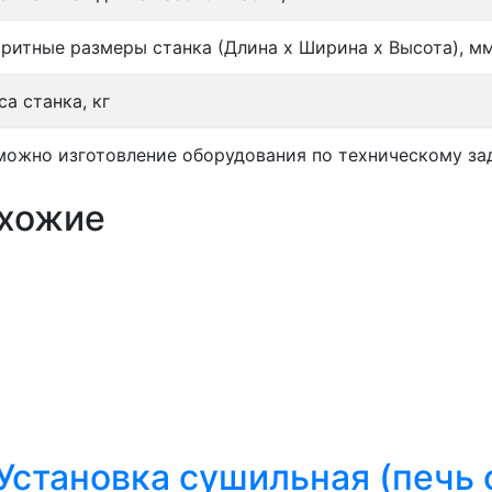
аритные размеры станка (Длина х Ширина х Высота), м
а станка, кг
можно изготовление оборудования по техническому за
хожие
Установка сушильная (печь