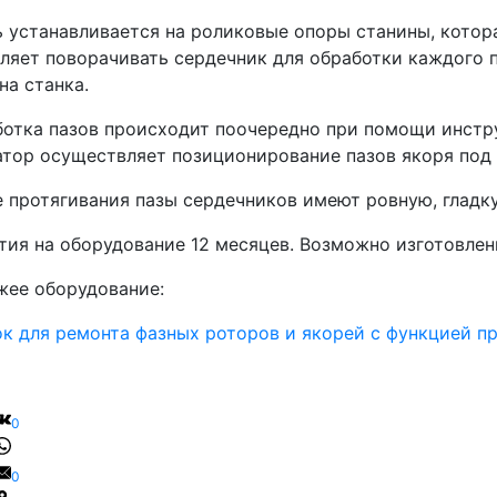
 устанавливается на роликовые опоры станины, котор
ляет поворачивать сердечник для обработки каждого п
на станка.
отка пазов происходит поочередно при помощи инстр
тор осуществляет позиционирование пазов якоря под 
 протягивания пазы сердечников имеют ровную, гладк
тия на оборудование 12 месяцев. Возможно изготовлен
жее оборудование:
к для ремонта фазных роторов и якорей с функцией 
0
0