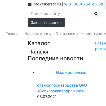
info@skersto.ru
|
8 (863) 254-45-88
Заказать звонок
Главная
Наши клиенты
О компании
Новости ко
Каталог
Главн
ремон
Каталог
Последние новости
Изолировочные
станки производства ОАО
«Севкавэлектроремонт»
08.07.2021