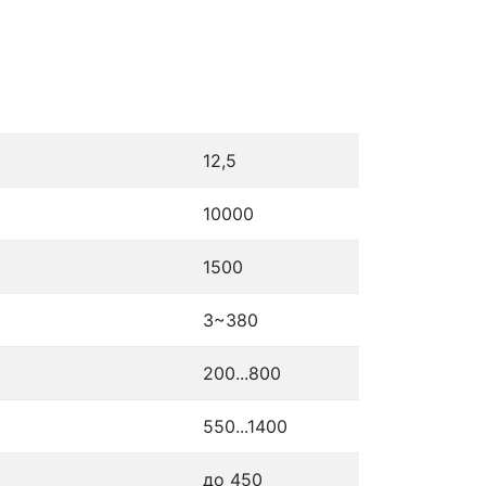
12,5
10000
1500
3~380
200...800
550...1400
до 450