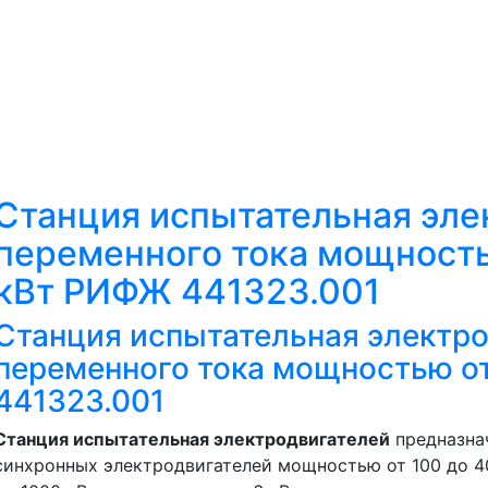
Станция испытательная эле
переменного тока мощность
кВт РИФЖ 441323.001
Станция испытательная электр
переменного тока мощностью о
441323.001
Станция испытательная электродвигателей
предназна
синхронных электродвигателей мощностью от 100 до 40