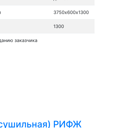
м
3750х600х1300
1300
данию заказчика
 сушильная) РИФЖ