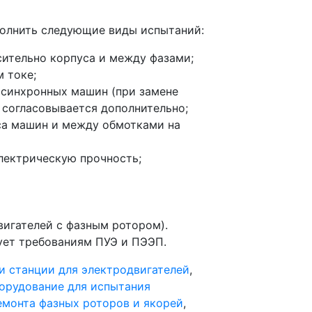
полнить следующие виды испытаний:
ительно корпуса и между фазами;
 токе;
 синхронных машин (при замене
 согласовывается дополнительно;
са машин и между обмотками на
лектрическую прочность;
игателей с фазным ротором).
ует требованиям ПУЭ и ПЭЭП.
и станции для электродвигателей
,
орудование для испытания
емонта фазных роторов и якорей
,