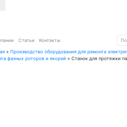
мпании
Статьи
Контакты
ая
»
Производство оборудования для ремонта электр
та фазных роторов и якорей
»
Станок для протяжки п