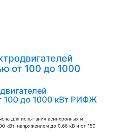
ктродвигателей
ю от 100 до 1000
одвигателей
т 100 до 1000 кВт РИФЖ
чена для испытания асинхронных и
0 кВт, напряжением до 0.66 кВ и от 150