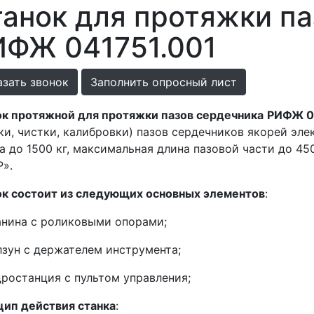
анок для протяжки па
ИФЖ 041751.001
азать звонок
Заполнить опросный лист
к протяжной для протяжки пазов сердечника
РИФЖ 0
ки, чистки, калибровки) пазов сердечников якорей эл
а до 1500 кг, максимальная длина пазовой части до 4
».
ок состоит из следующих основных элементов
:
нина с роликовыми опорами;
зун с держателем инструмента;
ростанция с пультом управления;
ип действия станка
: