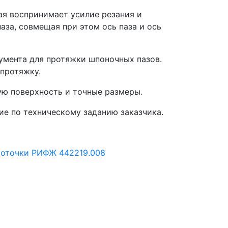
ая воспринимает усилие резания и
аза, совмещая при этом ось паза и ось
умента для протяжки шпоночных пазов.
протяжку.
ую поверхность и точные размеры.
ие по техническому заданию заказчика.
проточки РИФЖ 442219.008